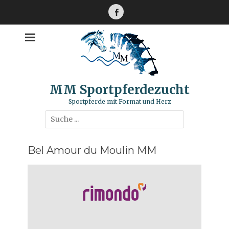
Zum
Inhalt
Facebook
springen
MM Sportpferdezucht
Sportpferde mit Format und Herz
Suche
nach:
Bel Amour du Moulin MM